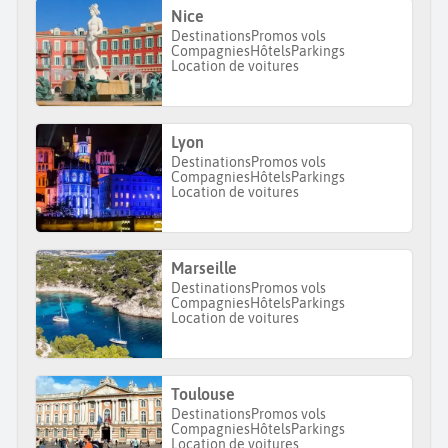
Nice
Destinations
Promos vols
Compagnies
Hôtels
Parkings
Location de voitures
Lyon
Destinations
Promos vols
Compagnies
Hôtels
Parkings
Location de voitures
Marseille
Destinations
Promos vols
Compagnies
Hôtels
Parkings
Location de voitures
Toulouse
Destinations
Promos vols
Compagnies
Hôtels
Parkings
Location de voitures