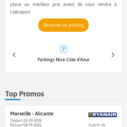
place au meilleur prix avant de vous rendre à
l'aéroport.
Réserver un parking
Parkings Nice Côte d'Azur
Park
Top Promos
Marseille - Alicante
Départ 02-09-2026
Retour 04-09-2026
A partir de