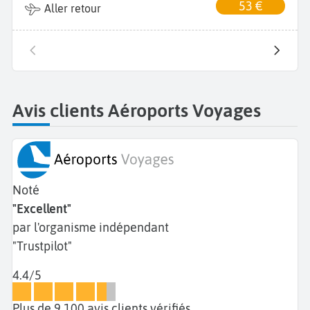
53 €
Aller retour
Avis clients Aéroports Voyages
Noté
"Excellent"
par l'organisme indépendant
"Trustpilot"
4.4/5
Plus de 9 100 avis clients vérifiés