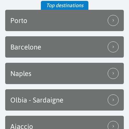
Top destinations
Porto
Barcelone
Naples
Olbia - Sardaigne
Ajaccio