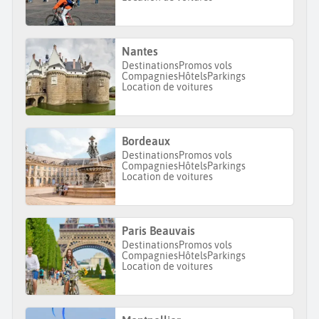
Nantes
Destinations
Promos vols
Compagnies
Hôtels
Parkings
Location de voitures
Bordeaux
Destinations
Promos vols
Compagnies
Hôtels
Parkings
Location de voitures
Paris Beauvais
Destinations
Promos vols
Compagnies
Hôtels
Parkings
Location de voitures