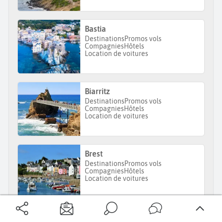
Bastia
Destinations
Promos vols
Compagnies
Hôtels
Location de voitures
Biarritz
Destinations
Promos vols
Compagnies
Hôtels
Location de voitures
Brest
Destinations
Promos vols
Compagnies
Hôtels
Location de voitures
Rennes