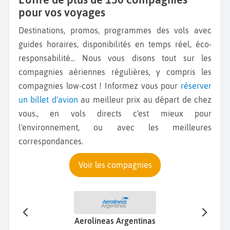
pour vos voyages
Destinations, promos, programmes des vols avec
guides horaires, disponibilités en temps réel, éco-
responsabilité... Nous vous disons tout sur les
compagnies aériennes régulières, y compris les
compagnies low-cost ! Informez vous pour
réserver
un billet d'avion
au meilleur prix au départ de chez
vous., en vols directs c'est mieux pour
l'environnement, ou avec les meilleures
correspondances.
Voir les compagnies
Aerolineas Argentinas
No