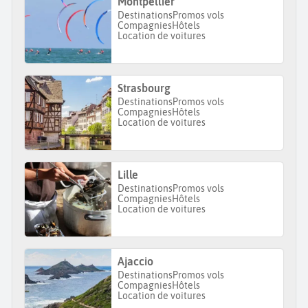
Montpellier
Destinations
Promos vols
Compagnies
Hôtels
Location de voitures
Strasbourg
Destinations
Promos vols
Compagnies
Hôtels
Location de voitures
Lille
Destinations
Promos vols
Compagnies
Hôtels
Location de voitures
Ajaccio
Destinations
Promos vols
Compagnies
Hôtels
Location de voitures