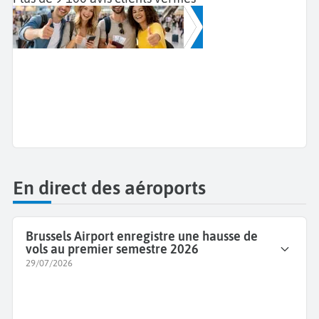
Ils nous recommandent !
Découvrez les avis clients Aéroports Voyages et
pourquoi ils ont choisi nos services pour Voyager.
Ces avis vérifiés proviennent de l'organisme
indépendant Trustpilot.
En direct des aéroports
Brussels Airport enregistre une hausse de
vols au premier semestre 2026
29/07/2026