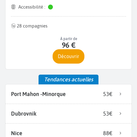
Accessibilité :
28 compagnies
À partir de
96 €
Découvrir
Tendances actuelles
Port Mahon -Minorque
53€
Dubrovnik
53€
Nice
88€