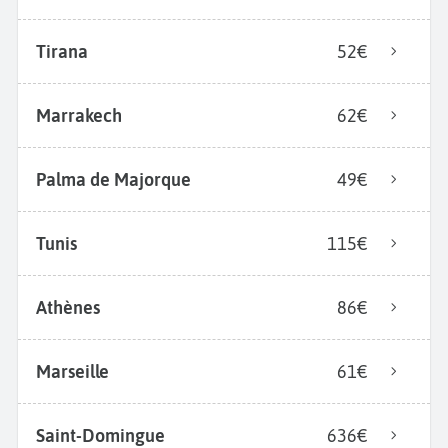
Tirana
52€
Marrakech
62€
Palma de Majorque
49€
Tunis
115€
Athènes
86€
Marseille
61€
Saint-Domingue
636€